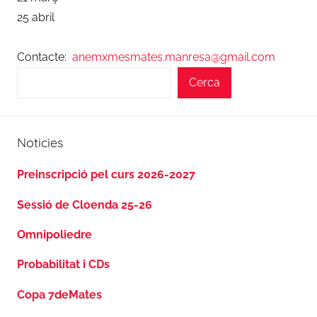
25 abril
Contacte:
anemxmesmates.manresa@gmail.com
Cerca
Noticies
Preinscripció pel curs 2026-2027
Sessió de Cloenda 25-26
Omnipoliedre
Probabilitat i CDs
Copa 7deMates