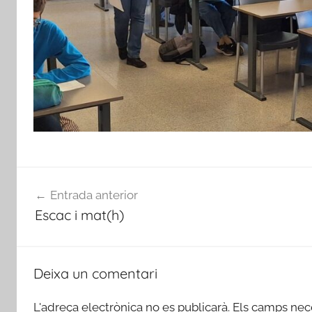
Navegació
Entrada anterior
d'entrades
Escac i mat(h)
Deixa un comentari
L'adreça electrònica no es publicarà.
Els camps nec