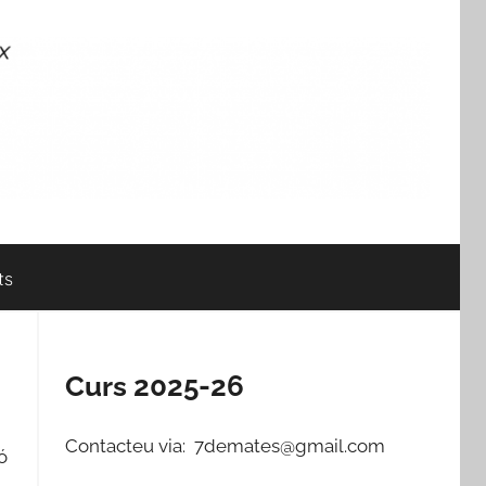
ts
Curs 2025-26
Contacteu via: 7demates@gmail.com
ó