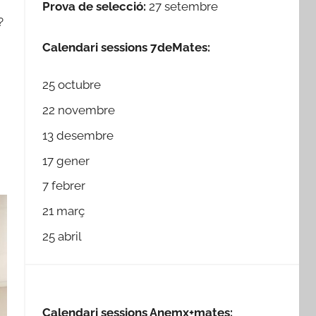
Prova de selecció:
27 setembre
?
Calendari sessions 7deMates:
25 octubre
22 novembre
13 desembre
17 gener
7 febrer
21 març
25 abril
Calendari sessions Anemx+mates: