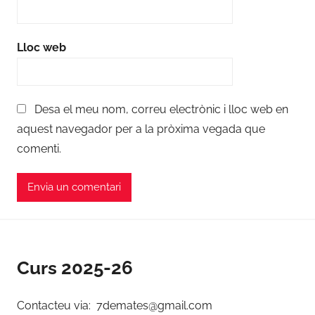
Lloc web
Desa el meu nom, correu electrònic i lloc web en
aquest navegador per a la pròxima vegada que
comenti.
Curs 2025-26
Contacteu via: 7demates@gmail.com