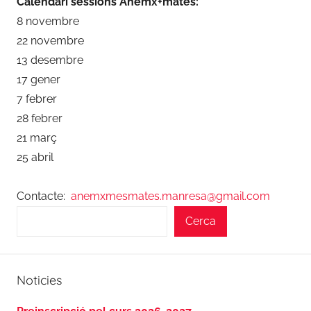
Calendari sessions Anemx+mates:
8 novembre
22 novembre
13 desembre
17 gener
7 febrer
28 febrer
21 març
25 abril
Contacte:
anemxmesmates.manresa@gmail.com
Cerca
Noticies