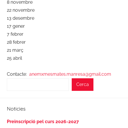
8 novembre
22 novembre
13 desembre
17 gener
7 febrer
28 febrer
21 març
25 abril
Contacte:
anemxmesmates.manresa@gmail.com
Cerca
Noticies
Preinscripció pel curs 2026-2027