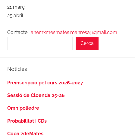
21 març
25 abril
Contacte:
anemxmesmates.manresa@gmail.com
Cerca
Noticies
Preinscripció pel curs 2026-2027
Sessió de Cloenda 25-26
Omnipoliedre
Probabilitat i CDs
Copa 7deMates