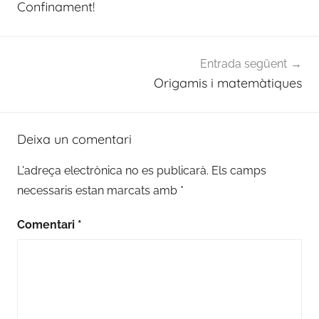
Confinament!
Entrada següent
Origamis i matemàtiques
Deixa un comentari
L'adreça electrònica no es publicarà.
Els camps
necessaris estan marcats amb
*
Comentari
*