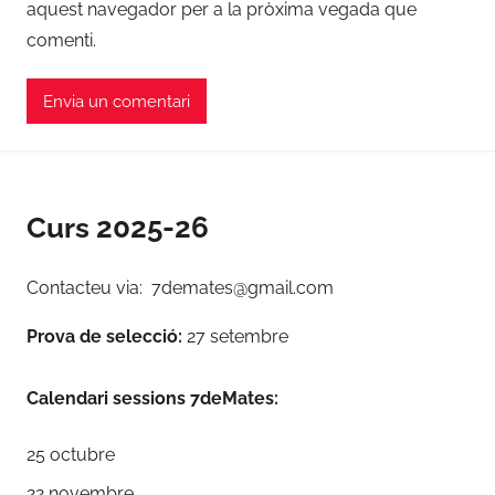
aquest navegador per a la pròxima vegada que
comenti.
Curs 2025-26
Contacteu via: 7demates@gmail.com
Prova de selecció:
27 setembre
Calendari sessions 7deMates:
25 octubre
22 novembre