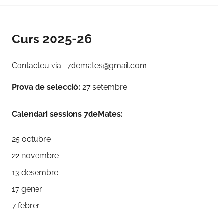
Curs 2025-26
Contacteu via: 7demates@gmail.com
Prova de selecció:
27 setembre
Calendari sessions 7deMates:
25 octubre
22 novembre
13 desembre
17 gener
7 febrer