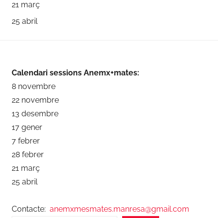
21 març
25 abril
Calendari sessions Anemx+mates:
8 novembre
22 novembre
13 desembre
17 gener
7 febrer
28 febrer
21 març
25 abril
Contacte:
anemxmesmates.manresa@gmail.com