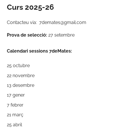
Curs 2025-26
Contacteu via: 7demates@gmail.com
Prova de selecció:
27 setembre
Calendari sessions 7deMates:
25 octubre
22 novembre
13 desembre
17 gener
7 febrer
21 març
25 abril