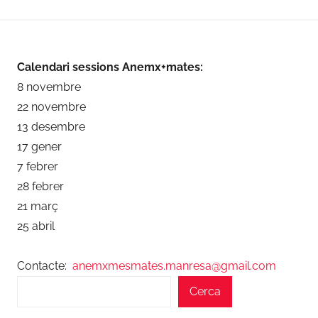
Calendari sessions Anemx+mates:
8 novembre
22 novembre
13 desembre
17 gener
7 febrer
28 febrer
21 març
25 abril
Contacte:
anemxmesmates.manresa@gmail.com
Cerca