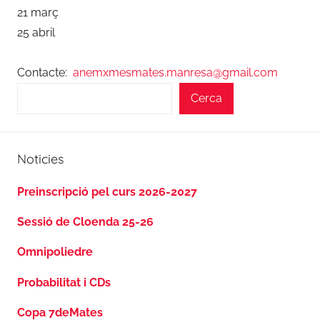
21 març
25 abril
Contacte:
anemxmesmates.manresa@gmail.com
Cerca
Noticies
Preinscripció pel curs 2026-2027
Sessió de Cloenda 25-26
Omnipoliedre
Probabilitat i CDs
Copa 7deMates