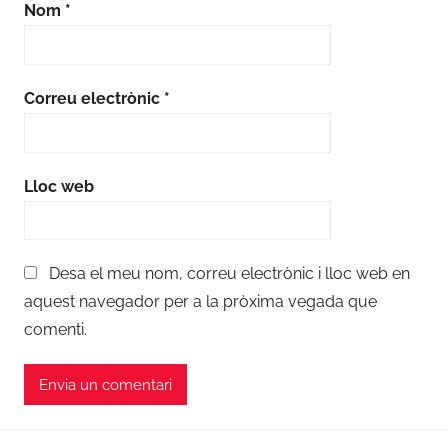
Nom
*
Correu electrònic
*
Lloc web
Desa el meu nom, correu electrònic i lloc web en
aquest navegador per a la pròxima vegada que
comenti.