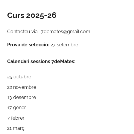
Curs 2025-26
Contacteu via: 7demates@gmail.com
Prova de selecció:
27 setembre
Calendari sessions 7deMates:
25 octubre
22 novembre
13 desembre
17 gener
7 febrer
21 març