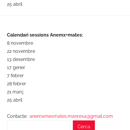
25 abril
Calendari sessions Anemx+mates:
8 novembre
22 novembre
13 desembre
17 gener
7 febrer
28 febrer
21 març
25 abril
Contacte:
anemxmesmates.manresa@gmail.com
Cerca