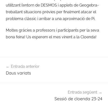
utilitzant l’entorn de DESMOS i applets de Geogebra-
treballant situacions prèvies per finalment atacar el
problema clàssic i arribar a una aproximació de Pi.
Moltes gràcies a professors i participants per la seva
bona feina! Us esperem el mes vinent a la Cloenda!
Navegació
Entrada anterior
d'entrades
Daus variats
Entrada següent
Sessió de cloenda 23-24