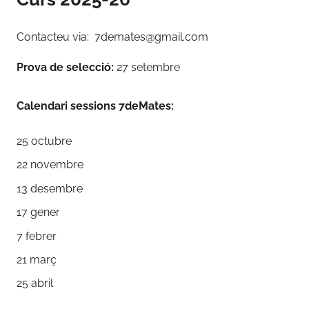
Contacteu via: 7demates@gmail.com
Prova de selecció:
27 setembre
Calendari sessions 7deMates:
25 octubre
22 novembre
13 desembre
17 gener
7 febrer
21 març
25 abril