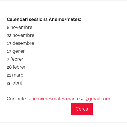
Calendari sessions Anemx+mates:
8 novembre
22 novembre
13 desembre
17 gener
7 febrer
28 febrer
21 març
25 abril
Contacte:
anemxmesmates.manresa@gmail.com
Cerca