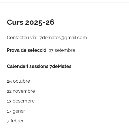
Curs 2025-26
Contacteu via: 7demates@gmail.com
Prova de selecció:
27 setembre
Calendari sessions 7deMates:
25 octubre
22 novembre
13 desembre
17 gener
7 febrer