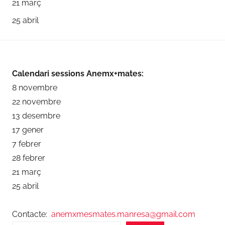
21 març
25 abril
Calendari sessions Anemx+mates:
8 novembre
22 novembre
13 desembre
17 gener
7 febrer
28 febrer
21 març
25 abril
Contacte:
anemxmesmates.manresa@gmail.com