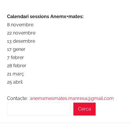
Calendari sessions Anemx+mates:
8 novembre
22 novembre
13 desembre
17 gener
7 febrer
28 febrer
21 març
25 abril
Contacte:
anemxmesmates.manresa@gmail.com
Cerca