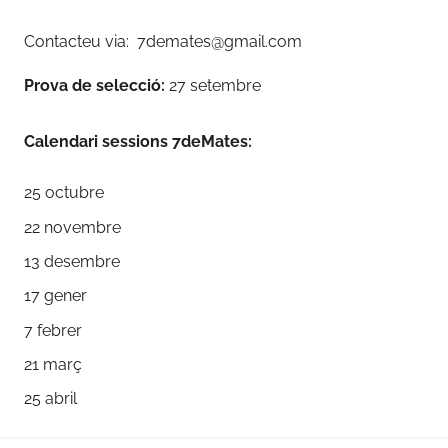
Contacteu via: 7demates@gmail.com
Prova de selecció:
27 setembre
Calendari sessions 7deMates:
25 octubre
22 novembre
13 desembre
17 gener
7 febrer
21 març
25 abril