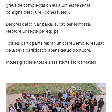
graus de complexitat on els alumnes tenien la
consigna d’escriure «bones idees».
Després d’això, van baixar al pati per esmorzar i
resoldre un repte per equips.
Tots els participants rebran un correu amb el resultat
de la seva participació abans del 20 d’octubre.
Moltes gràcies a tots els assistents…i força Mates!