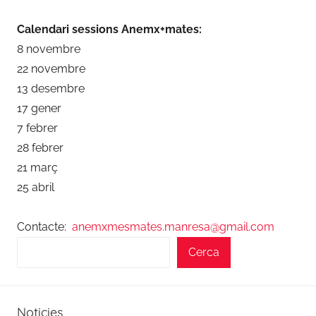
Calendari sessions Anemx+mates:
8 novembre
22 novembre
13 desembre
17 gener
7 febrer
28 febrer
21 març
25 abril
Contacte:
anemxmesmates.manresa@gmail.com
Cerca
Noticies