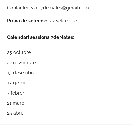
Contacteu via: 7demates@gmail.com
Prova de selecció:
27 setembre
Calendari sessions 7deMates:
25 octubre
22 novembre
13 desembre
17 gener
7 febrer
21 març
25 abril