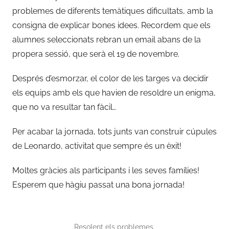
problemes de diferents temàtiques dificultats, amb la
consigna de explicar bones idees. Recordem que els
alumnes seleccionats rebran un email abans de la
propera sessió, que serà el 19 de novembre.
Després d’esmorzar, el color de les targes va decidir
els equips amb els que havien de resoldre un enigma,
que no va resultar tan fàcil…
Per acabar la jornada, tots junts van construir cúpules
de Leonardo, activitat que sempre és un èxit!
Moltes gràcies als participants i les seves famílies!
Esperem que hàgiu passat una bona jornada!
Resolent els problemes.