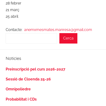
28 febrer
21 març
25 abril
Contacte:
anemxmesmates.manresa@gmail.com
Cerca
Noticies
Preinscripció pel curs 2026-2027
Sessió de Cloenda 25-26
Omnipoliedre
Probabilitat i CDs