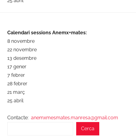
25 abril
Calendari sessions Anemx+mates:
8 novembre
22 novembre
13 desembre
17 gener
7 febrer
28 febrer
21 març
25 abril
Contacte:
anemxmesmates.manresa@gmail.com
Cerca