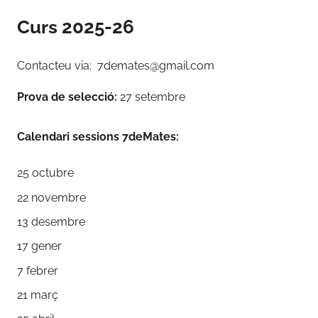
Curs 2025-26
Contacteu via: 7demates@gmail.com
Prova de selecció:
27 setembre
Calendari sessions 7deMates:
25 octubre
22 novembre
13 desembre
17 gener
7 febrer
21 març