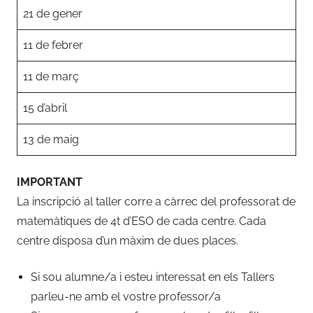
21 de gener
11 de febrer
11 de març
15 d’abril
13 de maig
IMPORTANT
La inscripció al taller corre a càrrec del professorat de
matemàtiques de 4t d’ESO de cada centre. Cada
centre disposa d’un màxim de dues places.
Si sou alumne/a i esteu interessat en els Tallers
parleu-ne amb el vostre professor/a