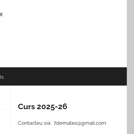
ts
Curs 2025-26
Contacteu via: 7demates@gmail.com