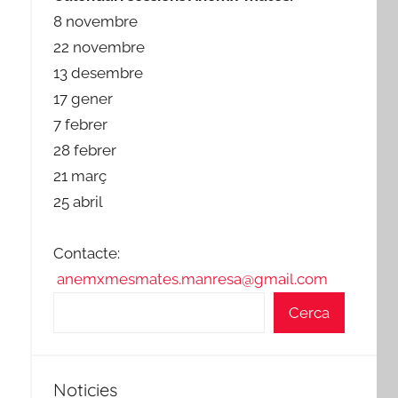
8 novembre
22 novembre
13 desembre
17 gener
7 febrer
28 febrer
21 març
25 abril
Contacte:
anemxmesmates.manresa@gmail.com
Cerca
Noticies