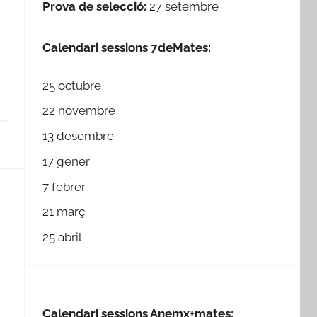
Prova de selecció:
27 setembre
Calendari sessions 7deMates:
25 octubre
22 novembre
13 desembre
17 gener
7 febrer
21 març
25 abril
Calendari sessions Anemx+mates: