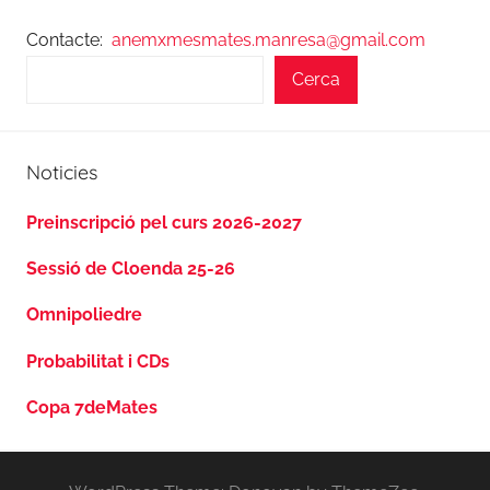
Contacte:
anemxmesmates.manresa@gmail.com
Cerca
Noticies
Preinscripció pel curs 2026-2027
Sessió de Cloenda 25-26
Omnipoliedre
Probabilitat i CDs
Copa 7deMates