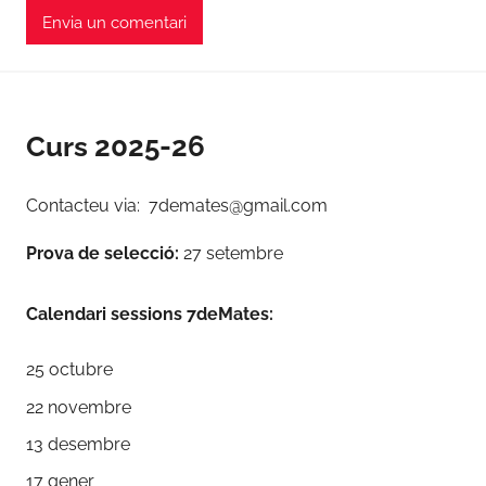
Curs 2025-26
Contacteu via: 7demates@gmail.com
Prova de selecció:
27 setembre
Calendari sessions 7deMates:
25 octubre
22 novembre
13 desembre
17 gener