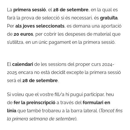
La
primera sessió
, el
28 de setembre
, en la qual es
farà la prova de selecció si és necessari, és
gratuïta
.
Per
als joves seleccionats
, es demana una aportació
de
20 euros
, per cobrir les despeses de material que
s’utilitza, en un únic pagament en la primera sessió.
El
calendari
de les sessions del proper curs 2024-
2025 encara no està decidit excepte la primera sessió
serà el
28 de setembre
.
Si voleu que el vostre fill/a hi pugui participar, heu
de
fer la preinscripció
a través del
formulari en
línia
que també trobareu a la barra lateral. (
Tancat fins
la primera setmana de setembre
).