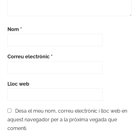
Nom
*
Correu electrònic
*
Lloc web
Desa el meu nom, correu electrònic i lloc web en
aquest navegador per a la pròxima vegada que
comenti.