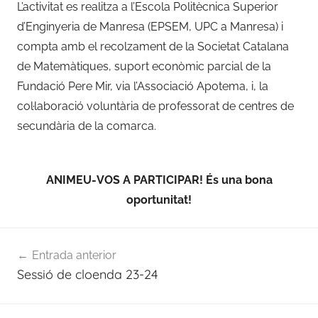
L’activitat es realitza a l’Escola Politècnica Superior
d’Enginyeria de Manresa (EPSEM, UPC a Manresa) i
compta amb el recolzament de la Societat Catalana
de Matemàtiques, suport econòmic parcial de la
Fundació Pere Mir, via l’Associació Apotema, i, la
col·laboració voluntària de professorat de centres de
secundària de la comarca.
ANIMEU-VOS A PARTICIPAR! És una bona
oportunitat!
Navegació
Entrada anterior
d'entrades
Sessió de cloenda 23-24