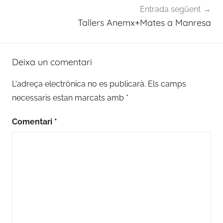
Entrada següent
Tallers Anemx+Mates a Manresa
Deixa un comentari
L'adreça electrònica no es publicarà.
Els camps
necessaris estan marcats amb
*
Comentari
*