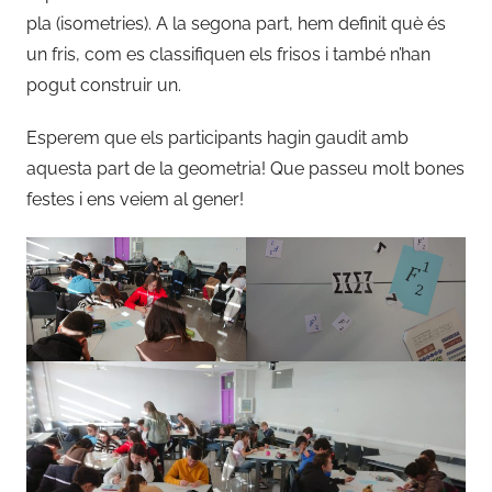
pla (isometries). A la segona part, hem definit què és
un fris, com es classifiquen els frisos i també n’han
pogut construir un.
Esperem que els participants hagin gaudit amb
aquesta part de la geometria! Que passeu molt bones
festes i ens veiem al gener!