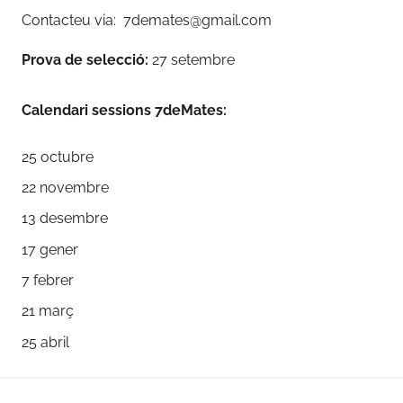
Contacteu via: 7demates@gmail.com
Prova de selecció:
27 setembre
Calendari sessions 7deMates:
25 octubre
22 novembre
13 desembre
17 gener
7 febrer
21 març
25 abril