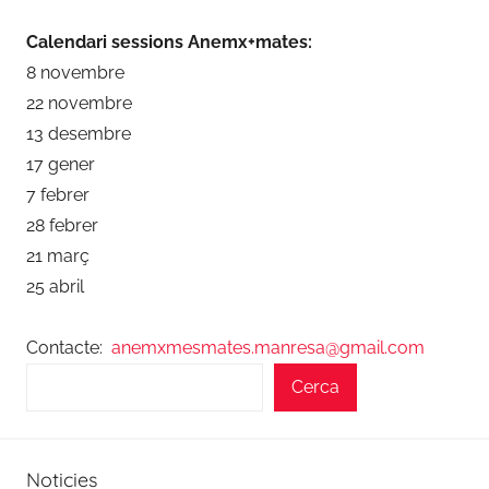
Calendari sessions Anemx+mates:
8 novembre
22 novembre
13 desembre
17 gener
7 febrer
28 febrer
21 març
25 abril
Contacte:
anemxmesmates.manresa@gmail.com
Cerca
Noticies