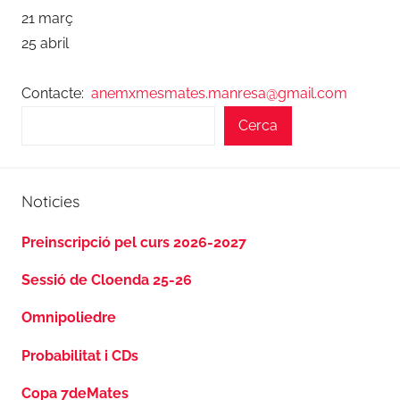
21 març
25 abril
Contacte:
anemxmesmates.manresa@gmail.com
Cerca
Noticies
Preinscripció pel curs 2026-2027
Sessió de Cloenda 25-26
Omnipoliedre
Probabilitat i CDs
Copa 7deMates