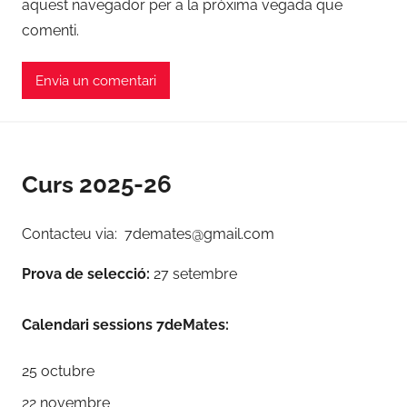
aquest navegador per a la pròxima vegada que
comenti.
Curs 2025-26
Contacteu via: 7demates@gmail.com
Prova de selecció:
27 setembre
Calendari sessions 7deMates:
25 octubre
22 novembre