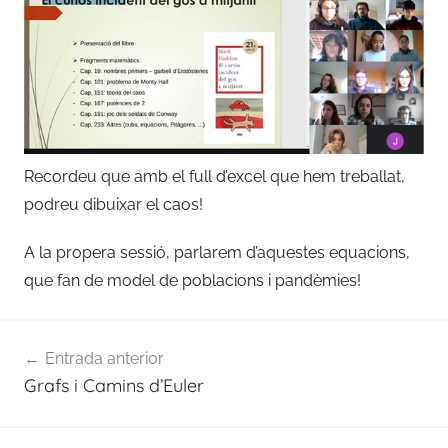
Recordeu que amb el full d’excel que hem treballat,
podreu dibuixar el caos!
A la propera sessió, parlarem d’aquestes equacions,
que fan de model de poblacions i pandèmies!
Navegació
Entrada anterior
d'entrades
Grafs i Camins d’Euler