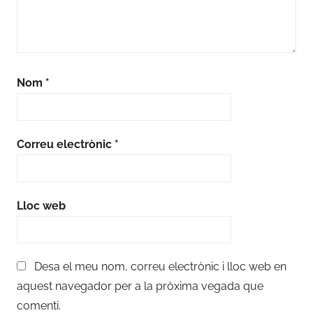
Nom
*
Correu electrònic
*
Lloc web
Desa el meu nom, correu electrònic i lloc web en
aquest navegador per a la pròxima vegada que
comenti.