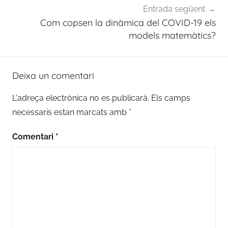
Entrada següent
Com copsen la dinàmica del COVID-19 els
models matemàtics?
Deixa un comentari
L'adreça electrònica no es publicarà.
Els camps
necessaris estan marcats amb
*
Comentari
*