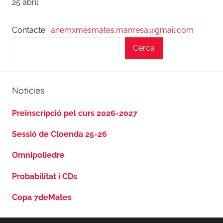
25 abril
Contacte:
anemxmesmates.manresa@gmail.com
Cerca
Noticies
Preinscripció pel curs 2026-2027
Sessió de Cloenda 25-26
Omnipoliedre
Probabilitat i CDs
Copa 7deMates