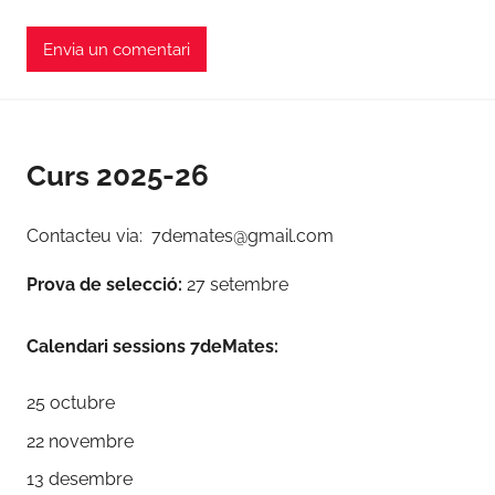
Curs 2025-26
Contacteu via: 7demates@gmail.com
Prova de selecció:
27 setembre
Calendari sessions 7deMates:
25 octubre
22 novembre
13 desembre