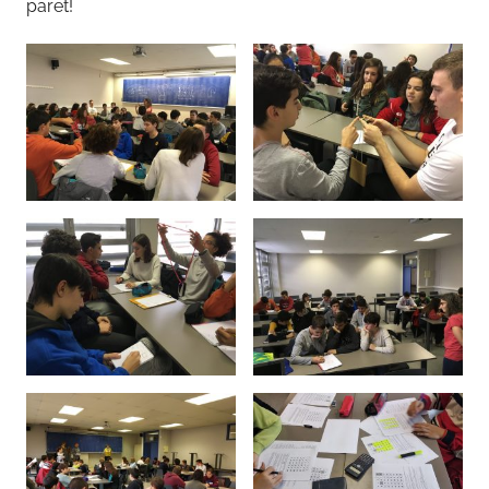
paret!