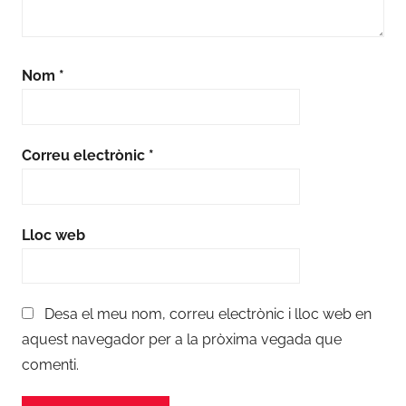
Nom
*
Correu electrònic
*
Lloc web
Desa el meu nom, correu electrònic i lloc web en
aquest navegador per a la pròxima vegada que
comenti.