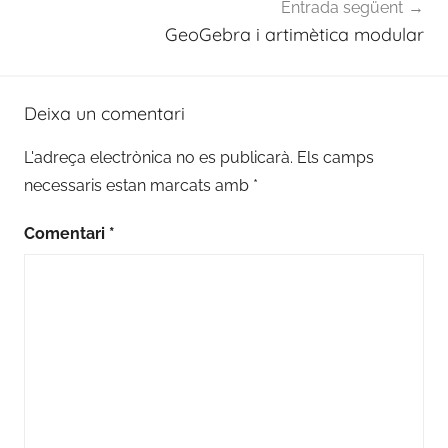
Entrada següent
GeoGebra i artimètica modular
Deixa un comentari
L'adreça electrònica no es publicarà.
Els camps
necessaris estan marcats amb
*
Comentari
*