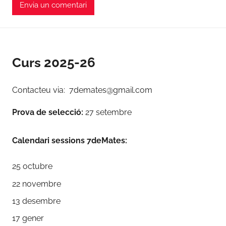
Curs 2025-26
Contacteu via: 7demates@gmail.com
Prova de selecció:
27 setembre
Calendari sessions 7deMates:
25 octubre
22 novembre
13 desembre
17 gener