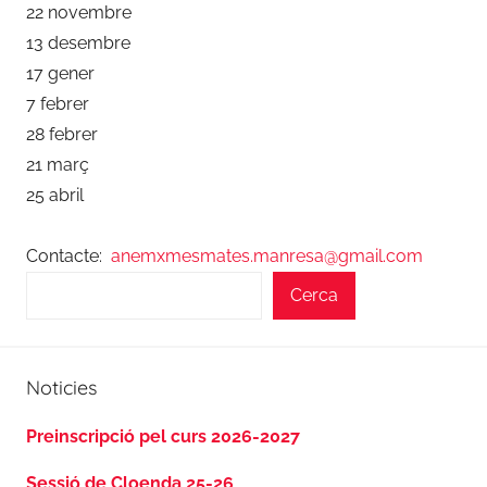
22 novembre
13 desembre
17 gener
7 febrer
28 febrer
21 març
25 abril
Contacte:
anemxmesmates.manresa@gmail.com
Cerca
Noticies
Preinscripció pel curs 2026-2027
Sessió de Cloenda 25-26