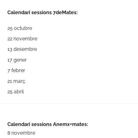
s
Calendari sessions 7deMates:
25 octubre
22 novembre
13 desembre
17 gener
7 febrer
21 març
25 abril
Calendari sessions Anemx+mates:
8 novembre