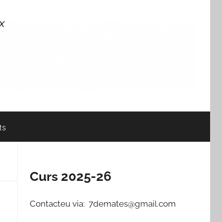
ts
Curs 2025-26
Contacteu via: 7demates@gmail.com