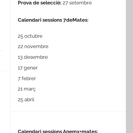
Prova de selecció:
27 setembre
Calendari sessions 7deMates:
25 octubre
22 novembre
13 desembre
17 gener
7 febrer
21 març
25 abril
Calendari sessions Anemx+mates: