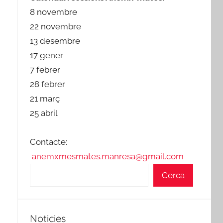
8 novembre
22 novembre
13 desembre
17 gener
7 febrer
28 febrer
21 març
25 abril
Contacte:
anemxmesmates.manresa@gmail.com
Cerca
Noticies